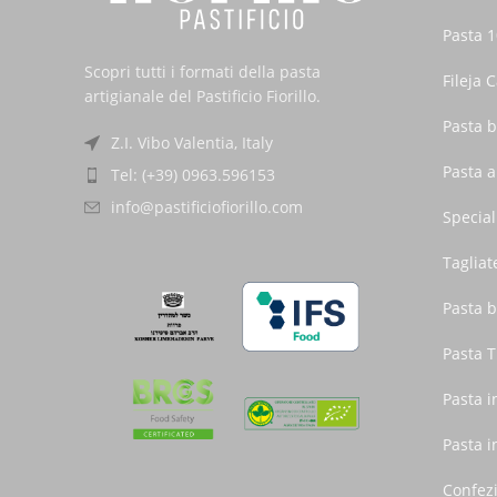
Pasta 1
Scopri tutti i formati della pasta
Fileja 
artigianale del Pastificio Fiorillo.
Pasta b
Z.I. Vibo Valentia, Italy
Pasta 
Tel: (+39) 0963.596153
info@pastificiofiorillo.com
Special
Tagliat
Pasta b
Pasta T
Pasta i
Pasta i
Confez