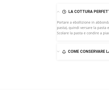
LA COTTURA PERFET
Portare a ebollizione in abbonda
pasta), quindi versare la pasta 
Scolare la pasta e condire a pi
COME CONSERVARE L