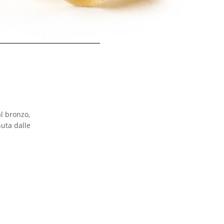
al bronzo,
nuta dalle