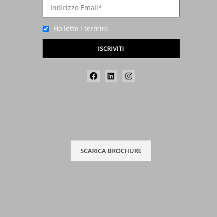
Ho letto i
termini
ISCRIVITI
SCARICA BROCHURE