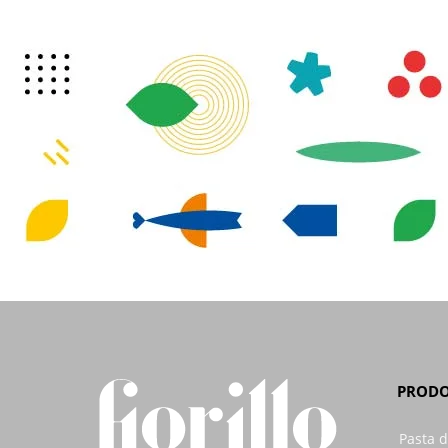
PRODO
Pasta d