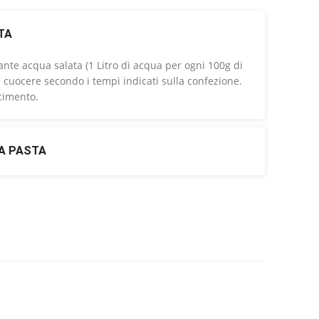
TA
nte acqua salata (1 Litro di acqua per ogni 100g di
e cuocere secondo i tempi indicati sulla confezione.
acimento.
A PASTA