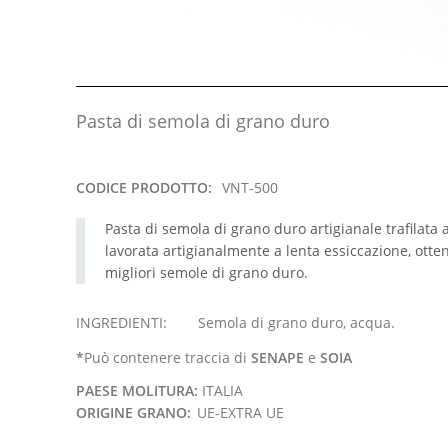
Pasta di semola di grano duro
CODICE PRODOTTO:
VNT-500
Pasta di semola di grano duro artigianale trafilata 
lavorata artigianalmente a lenta essiccazione, otte
migliori semole di grano duro.
INGREDIENTI:
Semola di grano duro, acqua.
*
Può contenere traccia di
SENAPE
e
SOIA
PAESE MOLITURA:
ITALIA
ORIGINE GRANO:
UE-EXTRA UE