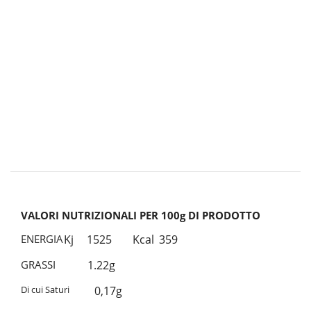
VALORI NUTRIZIONALI PER 100g DI PRODOTTO
ENERGIA
Kj
1525
Kcal
359
GRASSI
1.22g
Di cui Saturi
0,17g