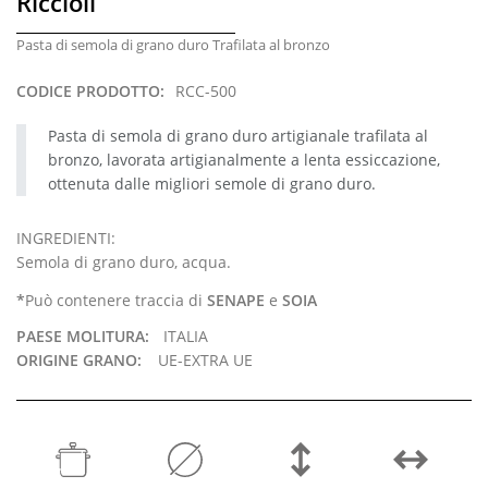
Riccioli
Pasta di semola di grano duro Trafilata al bronzo
CODICE PRODOTTO:
RCC-500
Pasta di semola di grano duro artigianale trafilata al
bronzo, lavorata artigianalmente a lenta essiccazione,
ottenuta dalle migliori semole di grano duro.
INGREDIENTI:
Semola di grano duro, acqua.
*
Può contenere traccia di
SENAPE
e
SOIA
PAESE MOLITURA:
ITALIA
ORIGINE GRANO:
UE-EXTRA UE