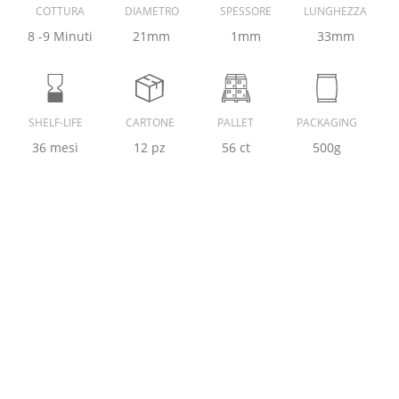
COTTURA
DIAMETRO
SPESSORE
LUNGHEZZA
8 -9 Minuti
21mm
1mm
33mm
SHELF-LIFE
CARTONE
PALLET
PACKAGING
36 mesi
12 pz
56 ct
500g