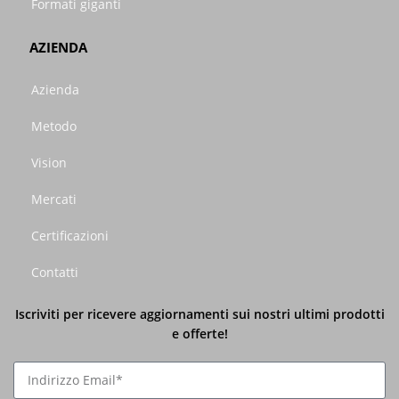
Formati giganti
AZIENDA
Azienda
Metodo
Vision
Mercati
Certificazioni
Contatti
Iscriviti per ricevere aggiornamenti sui nostri ultimi prodotti
e offerte!