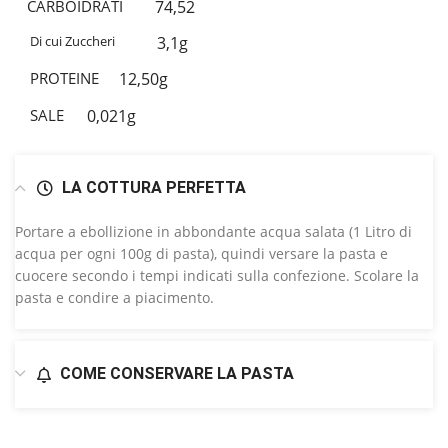
CARBOIDRATI
74,52
Di cui Zuccheri
3,1g
PROTEINE
12,50g
SALE
0,021g
LA COTTURA PERFETTA
Portare a ebollizione in abbondante acqua salata (1 Litro di
acqua per ogni 100g di pasta), quindi versare la pasta e
cuocere secondo i tempi indicati sulla confezione. Scolare la
pasta e condire a piacimento.
COME CONSERVARE LA PASTA