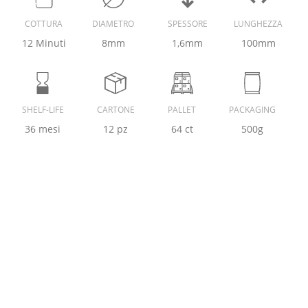
COTTURA
DIAMETRO
SPESSORE
LUNGHEZZA
12 Minuti
8mm
1,6mm
100mm
SHELF-LIFE
CARTONE
PALLET
PACKAGING
36 mesi
12 pz
64 ct
500g