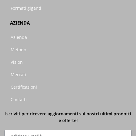
Formati giganti
AZIENDA
Azienda
Metodo
Vision
Mercati
Certificazioni
Contatti
Iscriviti per ricevere aggiornamenti sui nostri ultimi prodotti
e offerte!