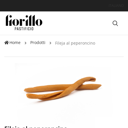
ITALIANO
Home
Prodotti
Fileja al peperoncino