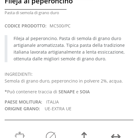
Fileja al peperoncino
Pasta di semola di grano duro
CODICE PRODOTTO:
MC500/PC
Fileja al peperoncino. Pasta di semola di grano duro
artigianale aromatizzata. Tipica pasta della tradizione
italiana lavorata artigianalmente a lenta essiccazione,
ottenuta dalle migliori semole di grano duro.
INGREDIENTI:
Semola di grano duro, peperoncino in polvere 2%, acqua.
*
Può contenere traccia di
SENAPE
e
SOIA
PAESE MOLITURA:
ITALIA
ORIGINE GRANO:
UE-EXTRA UE