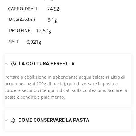
CARBOIDRATI
74,52
Di cui Zuccheri
3,1g
PROTEINE
12,50g
SALE
0,021g
LA COTTURA PERFETTA
Portare a ebollizione in abbondante acqua salata (1 Litro di
acqua per ogni 100g di pasta), quindi versare la pasta e
cuocere secondo i tempi indicati sulla confezione. Scolare la
pasta e condire a piacimento.
COME CONSERVARE LA PASTA