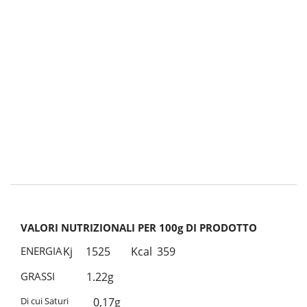
VALORI NUTRIZIONALI PER 100g DI PRODOTTO
ENERGIA
Kj
1525
Kcal
359
GRASSI
1.22g
Di cui Saturi
0,17g